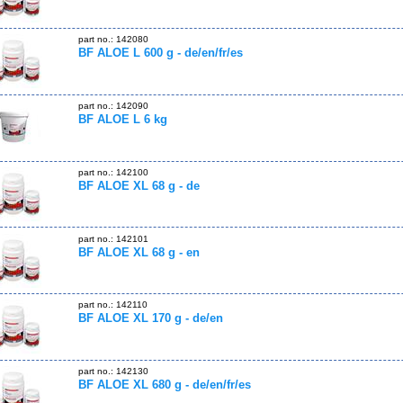
part no.: 142080
BF ALOE L 600 g - de/en/fr/es
part no.: 142090
BF ALOE L 6 kg
part no.: 142100
BF ALOE XL 68 g - de
part no.: 142101
BF ALOE XL 68 g - en
part no.: 142110
BF ALOE XL 170 g - de/en
part no.: 142130
BF ALOE XL 680 g - de/en/fr/es