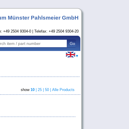
um Münster Pahlsmeier GmbH
n: +49 2504 9304-0 | Telefax: +49 2504 9304-20
▼
show
10
|
25 |
50 |
Alle Products